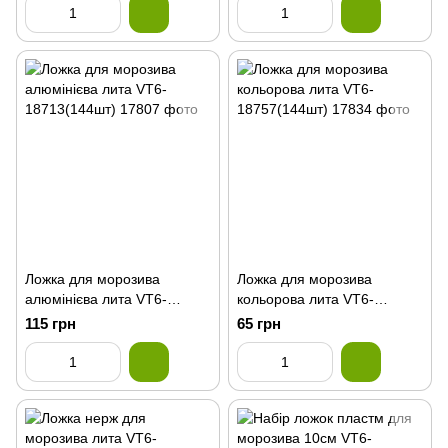
Ложка для морозива
Ложка для морозива
алюмінієва лита VT6-
кольорова лита VT6-
18713(144шт)
18757(144шт)
115 грн
65 грн