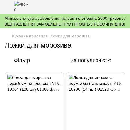
Мінімальна сума замовлення на сайті становить 2000 гривень /
ВІДПРАВЛЕННЯ ЗАМОВЛЕНЬ ПРОТЯГОМ 1-3 РОБОЧИХ ДНІВ!
Кухонне приладдя
Ложки для морозива
Ложки для морозива
Фільтр
За популярністю