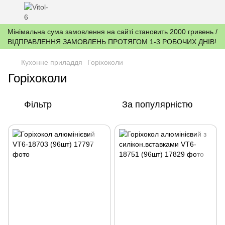
Мінімальна сума замовлення на сайті становить 2000 гривень /
ВІДПРАВЛЕННЯ ЗАМОВЛЕНЬ ПРОТЯГОМ 1-3 РОБОЧИХ ДНІВ!
Кухонне приладдя
Горіхоколи
Горіхоколи
Фільтр
За популярністю