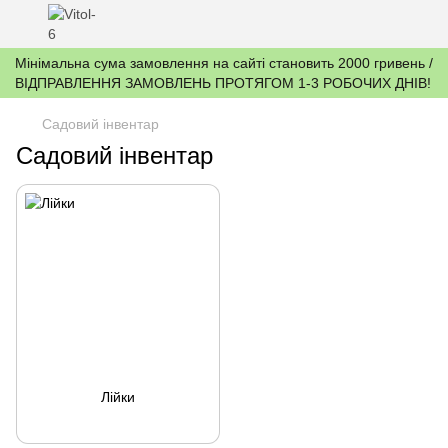
Мінімальна сума замовлення на сайті становить 2000 гривень /
ВІДПРАВЛЕННЯ ЗАМОВЛЕНЬ ПРОТЯГОМ 1-3 РОБОЧИХ ДНІВ!
Садовий інвентар
Садовий інвентар
Лійки