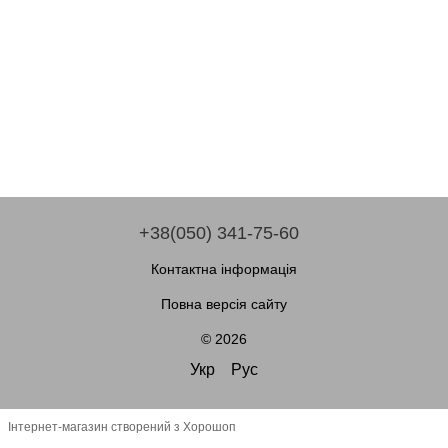
+38(050) 341-75-60
Контактна інформація
Повна версія сайту
© 2026
Укр
Рус
Інтернет-магазин створений з Хорошоп