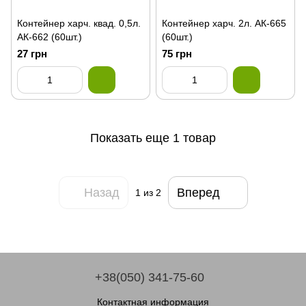
Контейнер харч. квад. 0,5л.
Контейнер харч. 2л. АК-665
АК-662 (60шт.)
(60шт.)
27 грн
75 грн
Показать еще 1 товар
Назад
Вперед
1
из 2
+38(050) 341-75-60
Контактная информация