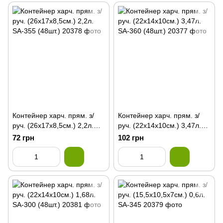
Контейнер харч. прям. з/
Контейнер харч. прям. з/
руч. (26х17х8,5см.) 2,2л.
руч. (22х14х10см.) 3,47л.
SA-355 (48шт.)
SА-360 (48шт.)
72 грн
102 грн