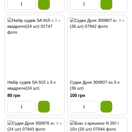
Набір судків SA-915 з 3-х
Судки Дуня 300807 из 3-х
квадратні(24 шт)
(36 шт)
80 грн
100 грн