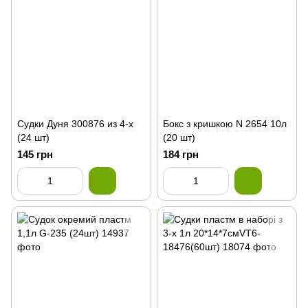
Судки Дуня 300876 из 4-х
Бокс з кришкою N 2654 10л
(24 шт)
(20 шт)
145 грн
184 грн