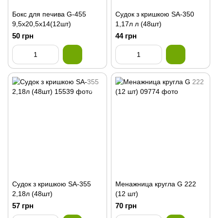
Бокс для печива G-455
Судок з кришкою SA-350
9,5х20,5х14(12шт)
1,17л л (48шт)
50 грн
44 грн
Судок з кришкою SA-355
Менажница кругла G 222
2,18л (48шт)
(12 шт)
57 грн
70 грн