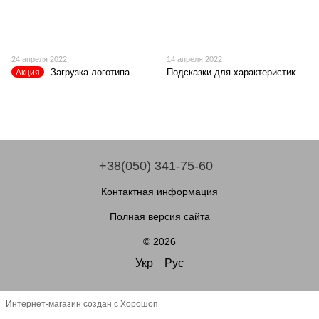
24 апреля 2022
14 апреля 2022
Загрузка логотипа
Подсказки для характеристик
Акция
+38(050) 341-75-60
Контактная информация
Полная версия сайта
© 2026
Укр
Рус
Интернет-магазин создан с Хорошоп