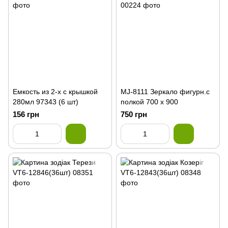
Емкость из 2-х с крышкой
MJ-8111 Зеркало фигурн.с
280мл 97343 (6 шт)
полкой 700 х 900
156 грн
750 грн