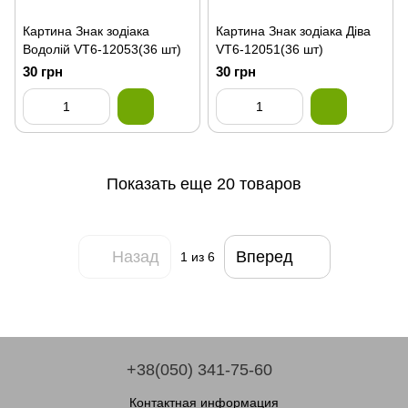
Картина Знак зодіака
Картина Знак зодіака Діва
Водолій VT6-12053(36 шт)
VT6-12051(36 шт)
30 грн
30 грн
Показать еще 20 товаров
Назад
Вперед
1
из 6
+38(050) 341-75-60
Контактная информация