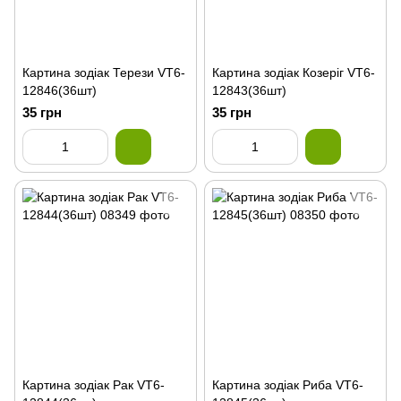
Картина зодіак Терези VT6-
Картина зодіак Козеріг VT6-
12846(36шт)
12843(36шт)
35 грн
35 грн
Картина зодіак Рак VT6-
Картина зодіак Риба VT6-