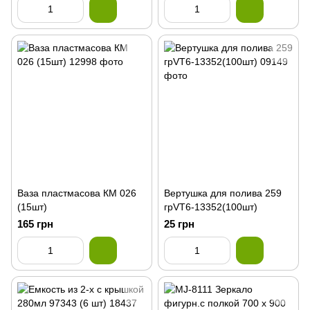
Ваза пластмасова КМ 026
Вертушка для полива 259
(15шт)
грVT6-13352(100шт)
165 грн
25 грн