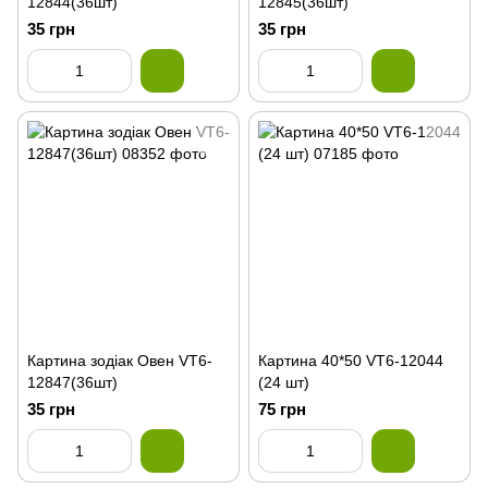
12844(36шт)
12845(36шт)
35 грн
35 грн
Картина зодіак Овен VT6-
Картина 40*50 VT6-12044
12847(36шт)
(24 шт)
35 грн
75 грн