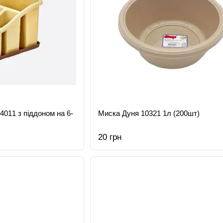
14011 з піддоном на 6-
Миска Дуня 10321 1л (200шт)
20 грн