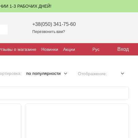
ЕНИИ 1-3 РАБОЧИХ ДНЕЙ!
+38(050) 341-75-60
Перезвонить вам?
Вход
тзывы о магазине
Новинки
Акции
Рус
ортировка:
по популярности
Отображение: