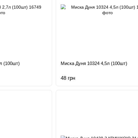
л (100шт)
Миска Дуня 10324 4,5л (100шт)
48 грн