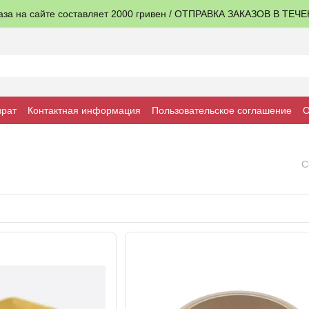
аза на сайте составляет 2000 гривен / ОТПРАВКА ЗАКАЗОВ В ТЕЧ
врат
Контактная информация
Пользовательское соглашение
О
С