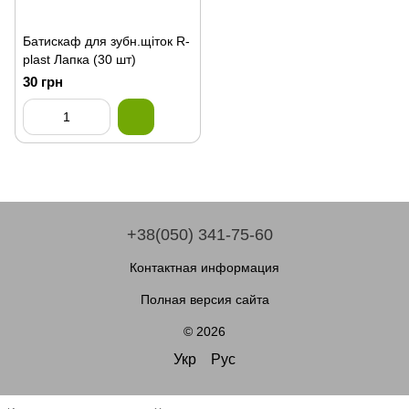
Батискаф для зубн.щiток R-
plast Лапка (30 шт)
30 грн
+38(050) 341-75-60
Контактная информация
Полная версия сайта
© 2026
Укр
Рус