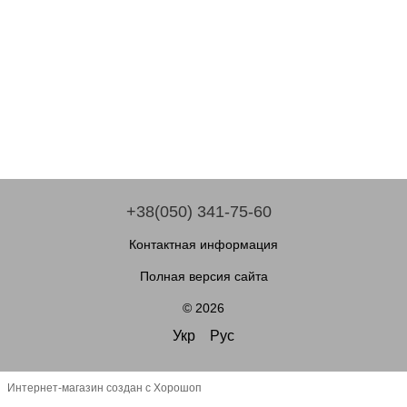
+38(050) 341-75-60
Контактная информация
Полная версия сайта
© 2026
Укр
Рус
Интернет-магазин создан с Хорошоп