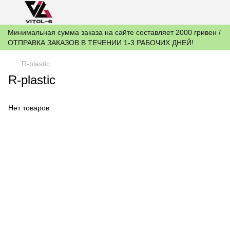
Минимальная сумма заказа на сайте составляет 2000 гривен /
ОТПРАВКА ЗАКАЗОВ В ТЕЧЕНИИ 1-3 РАБОЧИХ ДНЕЙ!
R-plastic
R-plastic
Нет товаров