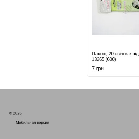
Пахощі 20 свічок з пі
13265 (600)
7 грн
© 2026
Мобильная версия