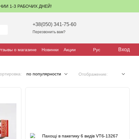
ЕНИИ 1-3 РАБОЧИХ ДНЕЙ!
+38(050) 341-75-60
Перезвонить вам?
Вход
тзывы о магазине
Новинки
Акции
Рус
ортировка:
по популярности
Отображение: