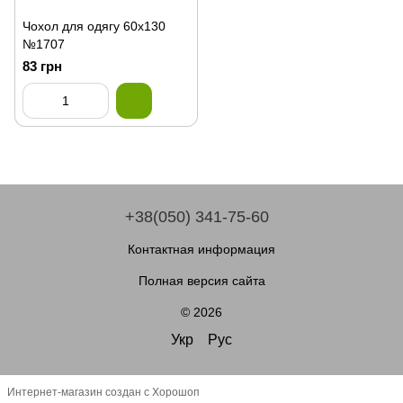
Чохол для одягу 60х130
№1707
83 грн
+38(050) 341-75-60
Контактная информация
Полная версия сайта
© 2026
Укр
Рус
Интернет-магазин создан с Хорошоп