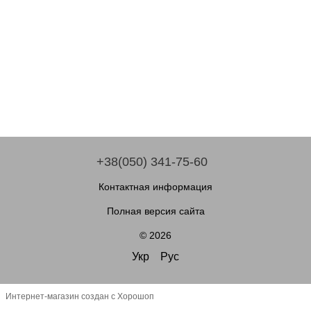
+38(050) 341-75-60
Контактная информация
Полная версия сайта
© 2026
Укр
Рус
Интернет-магазин создан с Хорошоп