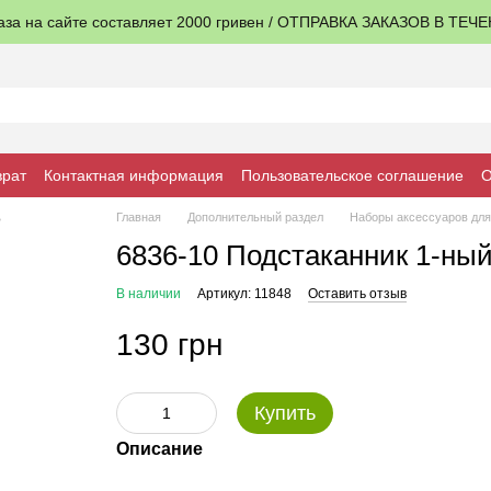
аза на сайте составляет 2000 гривен / ОТПРАВКА ЗАКАЗОВ В ТЕЧ
врат
Контактная информация
Пользовательское соглашение
О
Главная
Дополнительный раздел
Наборы аксессуаров для
6836-10 Подстаканник 1-ный
В наличии
Артикул: 11848
Оставить отзыв
130 грн
Купить
Описание