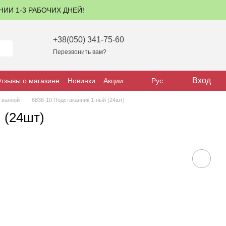
ЕНИИ 1-3 РАБОЧИХ ДНЕЙ!
+38(050) 341-75-60
Перезвонить вам?
Вход
тзывы о магазине
Новинки
Акции
Рус
 ванной
6836-10 Подстаканник 1-ный (24шт)
 (24шт)