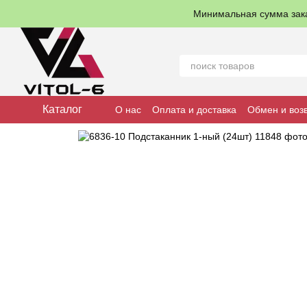
Перейти к основному контенту
Минимальная сумма зак
Каталог
О нас
Оплата и доставка
Обмен и воз