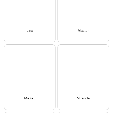
Lina
Master
MaXeL
Miranda