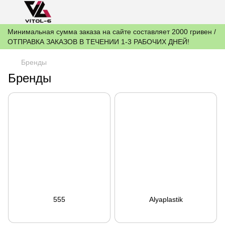
Минимальная сумма заказа на сайте составляет 2000 гривен /
ОТПРАВКА ЗАКАЗОВ В ТЕЧЕНИИ 1-3 РАБОЧИХ ДНЕЙ!
Бренды
Бренды
555
Alyaplastik