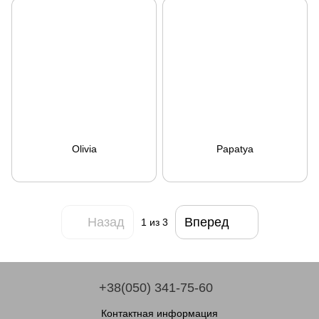
Olivia
Papatya
Назад
Вперед
1
из 3
+38(050) 341-75-60
Контактная информация