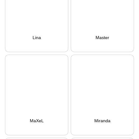
Lina
Master
MaXeL
Miranda