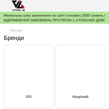
Мінімальна сума замовлення на сайті становить 2000 гривень /
ВІДПРАВЛЕННЯ ЗАМОВЛЕНЬ ПРОТЯГОМ 1-3 РОБОЧИХ ДНІВ!
Бренди
Бренди
555
Alyaplastik