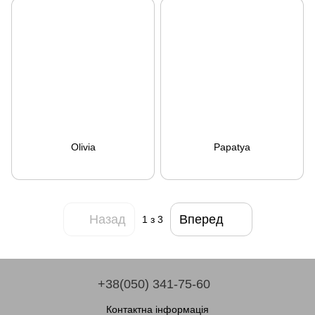
Olivia
Papatya
Назад
Вперед
1
з 3
+38(050) 341-75-60
Контактна інформація