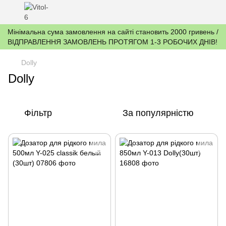
Мінімальна сума замовлення на сайті становить 2000 гривень /
ВІДПРАВЛЕННЯ ЗАМОВЛЕНЬ ПРОТЯГОМ 1-3 РОБОЧИХ ДНІВ!
Dolly
Dolly
Фільтр
За популярністю