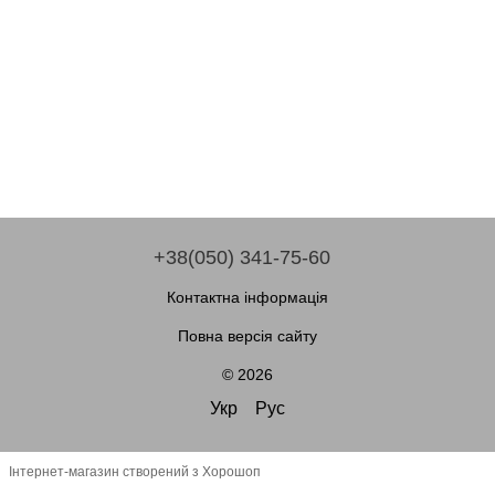
+38(050) 341-75-60
Контактна інформація
Повна версія сайту
© 2026
Укр
Рус
Інтернет-магазин створений з Хорошоп