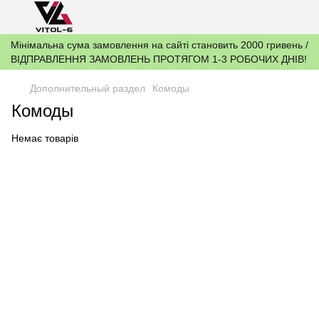
Мінімальна сума замовлення на сайті становить 2000 гривень /
ВІДПРАВЛЕННЯ ЗАМОВЛЕНЬ ПРОТЯГОМ 1-3 РОБОЧИХ ДНІВ!
Дополнительный раздел
Комоды
Комоды
Немає товарів