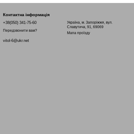
Контактна інформація
+38(050) 341-75-60
Україна, м. Запоріжжя, вул.
Славутича, 91, 69069
Передзвонити вам?
Мапа проїзду
vitol-6@ukr.net