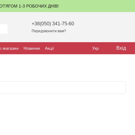
ПРОТЯГОМ 1-3 РОБОЧИХ ДНІВ!
+38(050) 341-75-60
Передзвонити вам?
Вхід
о магазин
Новинки
Акції
Укр