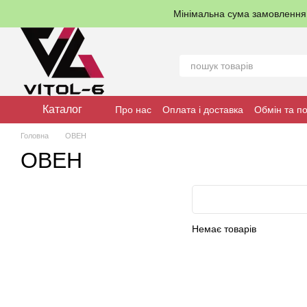
Перейти до основного контенту
Мінімальна сума замовленн
Каталог
Про нас
Оплата і доставка
Обмін та п
Головна
ОВЕН
ОВЕН
Немає товарів