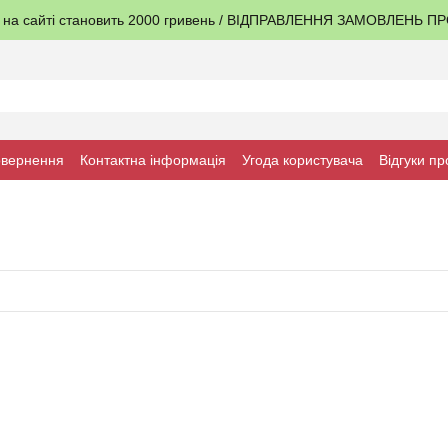
я на сайті становить 2000 гривень / ВІДПРАВЛЕННЯ ЗАМОВЛЕНЬ 
овернення
Контактна інформація
Угода користувача
Відгуки пр