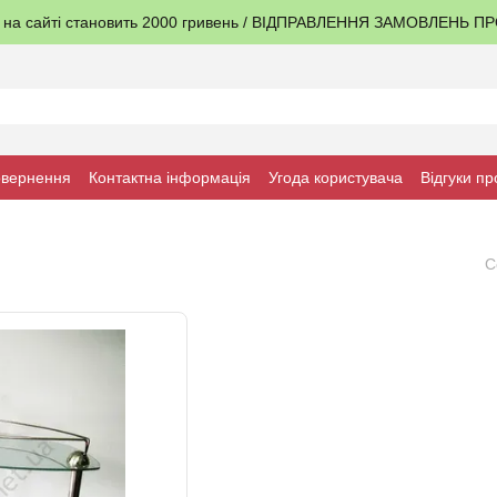
я на сайті становить 2000 гривень / ВІДПРАВЛЕННЯ ЗАМОВЛЕНЬ 
овернення
Контактна інформація
Угода користувача
Відгуки пр
С