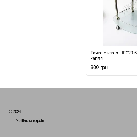
Тачка стекло LIF020 
капля
800 грн
© 2026
Мобільна версія