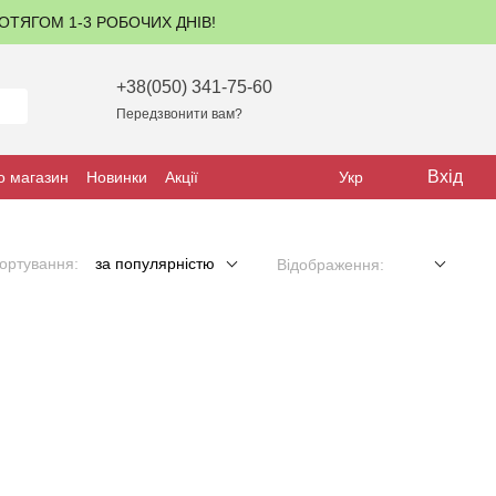
ПРОТЯГОМ 1-3 РОБОЧИХ ДНІВ!
+38(050) 341-75-60
Передзвонити вам?
Вхід
о магазин
Новинки
Акції
Укр
ортування:
за популярністю
Відображення: