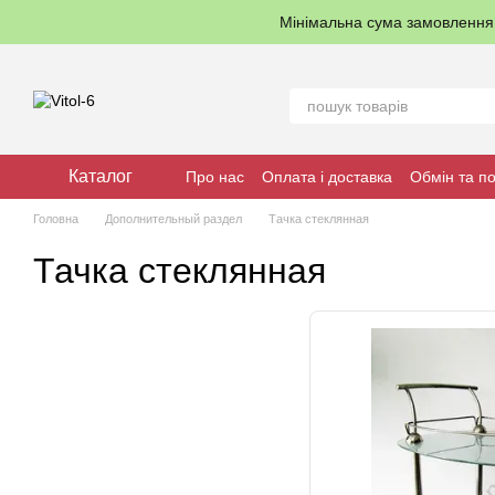
Перейти до основного контенту
Мінімальна сума замовленн
Каталог
Про нас
Оплата і доставка
Обмін та п
Головна
Дополнительный раздел
Тачка стеклянная
Тачка стеклянная